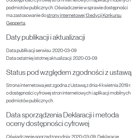
o dostępności cyfrowej stron internetowych i aplikacji mobilnych
podmiotów publicznych. Oświadczenie w sprawie dostępności
ma zastosowanie do
strony internetowej 13 edycji Konkursu
Gepperta
.
Daty publikacji i aktualizacji
Data publikacji serwisu:
2020-03-09
Data ostatniej istotnej aktualizacji:
2020-03-09
Status pod względem zgodności z ustawą
Strona internetowa jest zgodna z Ustawą z dnia 4 kwietnia 2019 r.
o dostępności cyfrowej stron internetowych i aplikacji mobilnych
podmiotów publicznych.
Data sporządzenia Deklaracji i metoda
oceny dostępności cyfrowej
Oświadczenie sporządzono dnia:
2020-03-09
. Deklarację