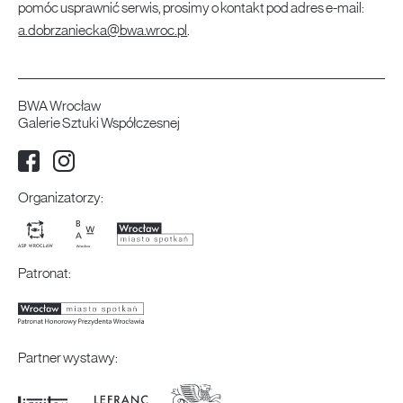
pomóc usprawnić serwis, prosimy o kontakt pod adres e-mail:
a.dobrzaniecka@bwa.wroc.pl
.
BWA Wrocław
Galerie Sztuki Współczesnej
Facebook
Instagram
Media społecznościowe:
Organizatorzy:
Patronat:
Partner wystawy: