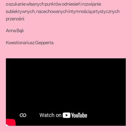
o szukanie własnych punktów odniesień i rozwijanie
subiektywnych, nacechowanych intymnością artystycznych
przenośni.
Anna Bąk
Kwestionariusz Gepperta: