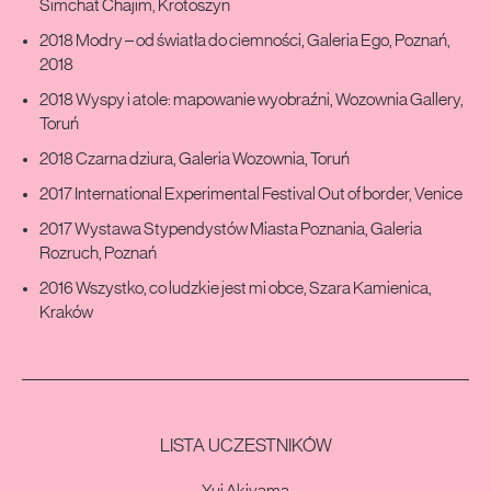
Simchat Chajim, Krotoszyn
2018 Modry – od światła do ciemności, Galeria Ego, Poznań,
2018
2018 Wyspy i atole: mapowanie wyobraźni, Wozownia Gallery,
Toruń
2018 Czarna dziura, Galeria Wozownia, Toruń
2017 International Experimental Festival Out of border, Venice
2017 Wystawa Stypendystów Miasta Poznania, Galeria
Rozruch, Poznań
2016 Wszystko, co ludzkie jest mi obce, Szara Kamienica,
Kraków
LISTA UCZESTNIKÓW