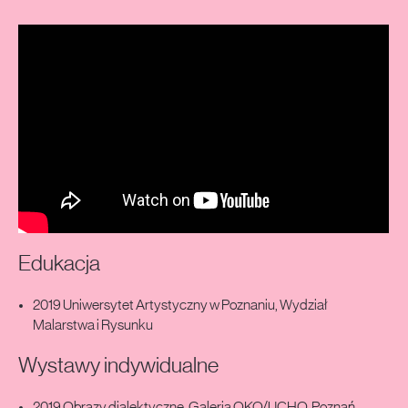
Edukacja
2019 Uniwersytet Artystyczny w Poznaniu, Wydział
Malarstwa i Rysunku
Wystawy indywidualne
2019 Obrazy dialektyczne, Galeria OKO/UCHO, Poznań