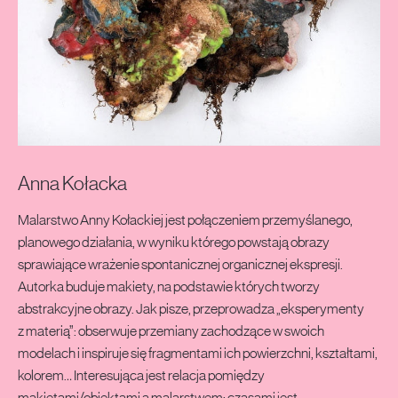
ERUPCJA2
Anna Kołacka
Malarstwo Anny Kołackiej jest połączeniem przemyślanego,
planowego działania, w wyniku którego powstają obrazy
sprawiające wrażenie spontanicznej organicznej ekspresji.
Autorka buduje makiety, na podstawie których tworzy
abstrakcyjne obrazy. Jak pisze, przeprowadza „eksperymenty
z materią”: obserwuje przemiany zachodzące w swoich
modelach i inspiruje się fragmentami ich powierzchni, kształtami,
kolorem… Interesująca jest relacja pomiędzy
makietami/obiektami a malarstwem: czasami jest