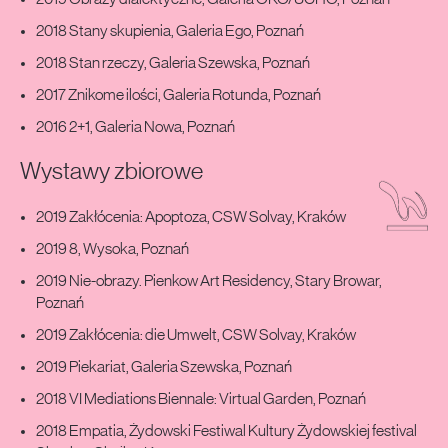
2018 Stany skupienia, Galeria Ego, Poznań
2018 Stan rzeczy, Galeria Szewska, Poznań
2017 Znikome ilości, Galeria Rotunda, Poznań
2016 2+1, Galeria Nowa, Poznań
Wystawy zbiorowe
2019 Zakłócenia: Apoptoza, CSW Solvay, Kraków
2019 8, Wysoka, Poznań
2019 Nie-obrazy. Pienkow Art Residency, Stary Browar,
Poznań
2019 Zakłócenia: die Umwelt, CSW Solvay, Kraków
2019 Piekariat, Galeria Szewska, Poznań
2018 VI Mediations Biennale: Virtual Garden, Poznań
2018 Empatia, Żydowski Festiwal Kultury Żydowskiej festival