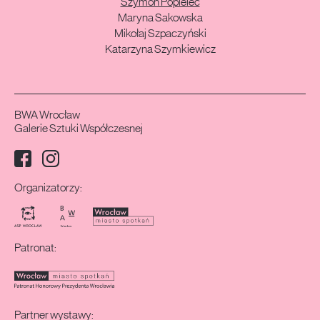
Szymon Popielec
Maryna Sakowska
Mikołaj Szpaczyński
Katarzyna Szymkiewicz
BWA Wrocław
Galerie Sztuki Współczesnej
Facebook
Instagram
Media społecznościowe:
Organizatorzy:
Patronat:
Partner wystawy: