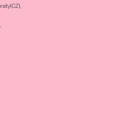
rsity(CZ),
,