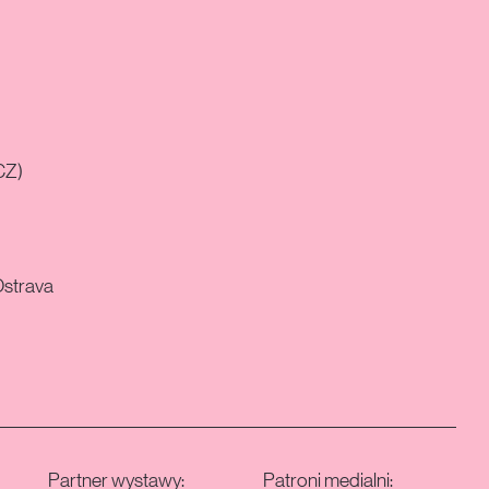
(CZ)
Ostrava
Partner wystawy:
Patroni medialni: