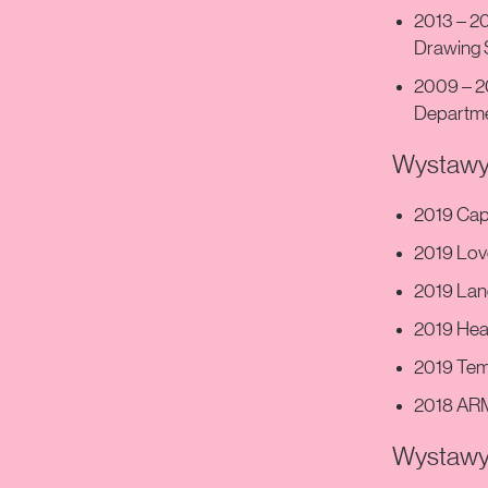
2013 – 20
Drawing 
2009 – 20
Departme
Wystawy 
2019 Cap
2019 Love
2019 Land
2019 Heav
2019 Temp
2018 AR
Wystawy