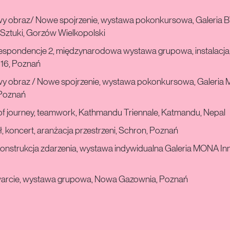
y obraz/ Nowe spojrzenie, wystawa pokonkursowa, Galeria B
Sztuki, Gorzów Wielkopolski
espondencje 2, międzynarodowa wystawa grupowa, instalacja,
16, Poznań
y obraz / Nowe spojrzenie, wystawa pokonkursowa, Galeria M
 Poznań
of journey, teamwork, Kathmandu Triennale, Katmandu, Nepal
, koncert, aranżacja przestrzeni, Schron, Poznań
onstrukcja zdarzenia, wystawa indywidualna Galeria MONA In
arcie, wystawa grupowa, Nowa Gazownia, Poznań