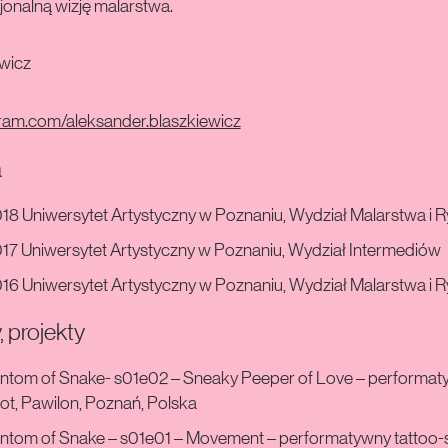
onalną wizję malarstwa.
wicz
am.com/aleksander.blaszkiewicz
a
18 Uniwersytet Artystyczny w Poznaniu, Wydział Malarstwa i 
17 Uniwersytet Artystyczny w Poznaniu, Wydział Intermediów
16 Uniwersytet Artystyczny w Poznaniu, Wydział Malarstwa i 
 projekty
ntom of Snake- s01e02 – Sneaky Peeper of Love – performat
ot, Pawilon, Poznań, Polska
ntom of Snake – s01e01 – Movement – performatywny tattoo-s