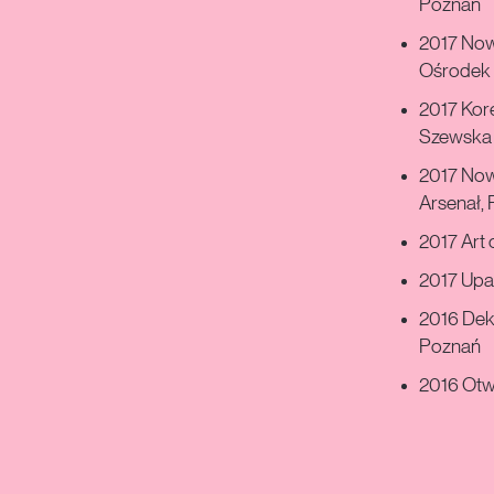
Poznań
2017 Now
Ośrodek 
2017 Kor
Szewska 
2017 Now
Arsenał,
2017 Art 
2017 Upał
2016 Dek
Poznań
2016 Otw