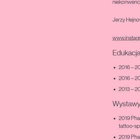
niekonwencj
Jerzy Hejno
www.instagr
Edukacj
2016 – 20
2016 – 20
2013 – 20
Wystawy,
2019 Pha
tattoo-sp
2019 Pha