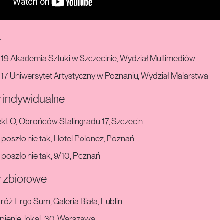
a
019 Akademia Sztuki w Szczecinie, Wydział Multimediów
17 Uniwersytet Artystyczny w Poznaniu, Wydział Malarstwa
indywidualne
kt O, Obrońców Stalingradu 17, Szczecin
poszło nie tak, Hotel Polonez, Poznań
poszło nie tak, 9/10, Poznań
 zbiorowe
óż Ergo Sum, Galeria Biała, Lublin
pienie, lokal_30, Warszawa