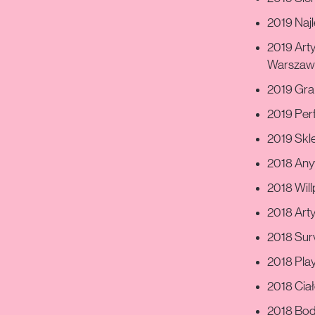
2019 Naj
2019 Arty
Warszaw
2019 Gra 
2019 Perf
2019 Skle
2018 Any
2018 Will
2018 Arty
2018 Surv
2018 Pla
2018 Ciał
2018 Body