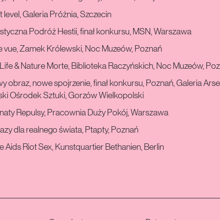
 level, Galeria Próżnia, Szczecin
styczna Podróż Hestii, finał konkursu, MSN, Warszawa
le vue, Zamek Królewski, Noc Muzeów, Poznań
l Life & Nature Morte, Biblioteka Raczyńskich, Noc Muzeów, Po
 obraz, nowe spojrzenie, finał konkursu, Poznań, Galeria Arse
ski Ośrodek Sztuki, Gorzów Wielkopolski
naty Repulsy, Pracownia Duży Pokój, Warszawa
zy dla realnego świata, Ptapty, Poznań
 Aids Riot Sex, Kunstquartier Bethanien, Berlin