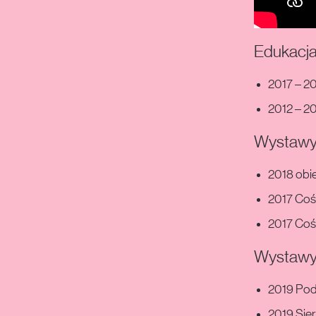
Edukacj
2017 – 2
2012 – 20
Wystawy 
2018 obie
2017 Coś 
2017 Coś 
Wystawy
2019 Podr
2019 Sier