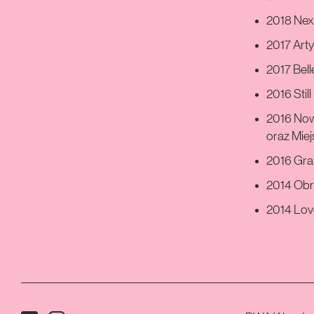
2018 Next
2017 Arty
2017 Bel
2016 Stil
2016 Nowy
oraz Miej
2016 Gra
2014 Obra
2014 Love