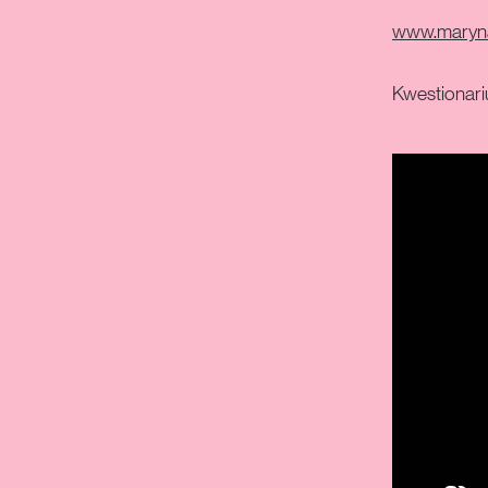
www.maryn
Kwestionari